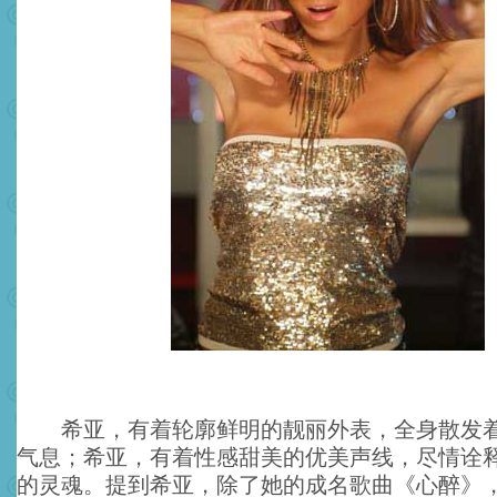
希亚，有着轮廓鲜明的靓丽外表，全身散发着
气息；希亚，有着性感甜美的优美声线，尽情诠
的灵魂。提到希亚，除了她的成名歌曲《心醉》