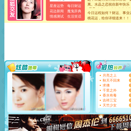
离。水晶之恋祝你新年快乐
星座运势
每日财运
[元旦]
当我狠下心扭头离去
泣，这痛楚让我明白我多么
花边新闻
魔鬼辞典
今日运程如何？财运、事业
卖了。水晶之恋祝你新年快
情感测试
生活笑话
桃花运，给你详细道来！！
[春节]
风柔雨润好月圆，半
颜！冬去春来似水如烟，劳
道一声平安！新年吉祥万事
[春节]
传说薰衣草有四片叶
片叶子是希望，第三片叶子
送你一棵薰衣草，愿你新年
[圣诞节]
圣诞节到了，想想
你太多，只有给你五千万：
要平安！千万要知足！千万
[圣诞节]
不只这样的日子才
能正大光明地骚扰你,告诉你
天都要快乐噢!
月亮之上
[圣诞节]
奉上一颗祝福的心,
秋天不回来
如意,快乐,鲜花,一切美好的
求佛
[元旦]
看到你我会触电；看
千里之外
断电。爱你是我职业，想你
香水有毒
你是我专业！水晶之恋祝你
吉祥三宝
[元旦]
如果上天让我许三个
天竺少女
起；二是再生再世和你在一
离。水晶之恋祝你新年快乐
[元旦]
当我狠下心扭头离去
泣，这痛楚让我明白我多么
卖了。水晶之恋祝你新年快