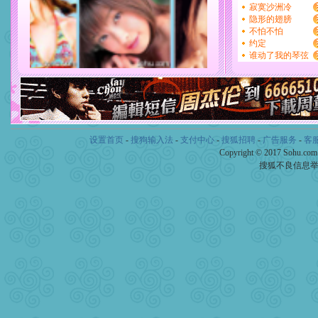
设置首页
-
搜狗输入法
-
支付中心
-
搜狐招聘
-
广告服务
-
客
Copyright © 2017 Sohu.co
搜狐不良信息