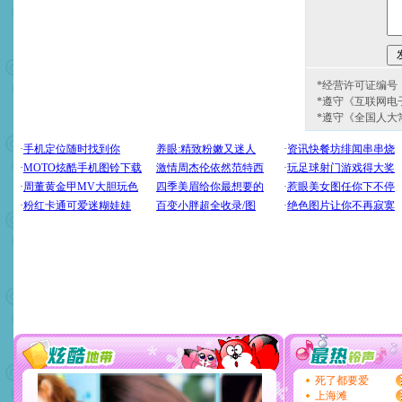
*经营许可证编号：京
*遵守《互联网电
*遵守《全国人大