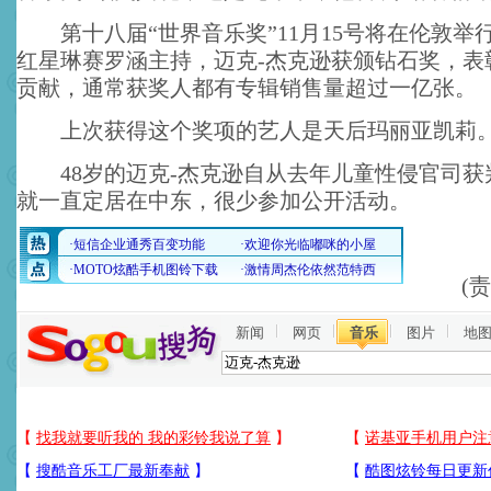
第十八届“世界音乐奖”11月15号将在伦敦举
红星琳赛罗涵主持，迈克-杰克逊获颁钻石奖，表
贡献，通常获奖人都有专辑销售量超过一亿张。
上次获得这个奖项的艺人是天后玛丽亚凯莉
48岁的迈克-杰克逊自从去年儿童性侵官司获
就一直定居在中东，很少参加公开活动。
(
新闻
网页
音乐
图片
地