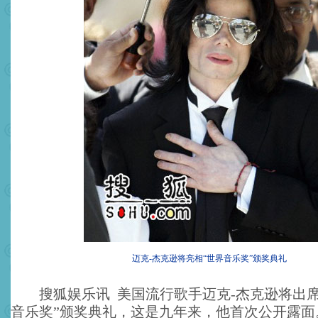
迈克-杰克逊将亮相“世界音乐奖”颁奖典礼
搜狐娱乐讯 美国流行歌手迈克-杰克逊将出席
音乐奖”颁奖典礼，这是九年来，他首次公开露面