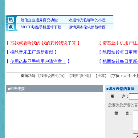
页面功能 【
我来说两句(
0
)
】 【
我要“揪”错
】 【
推荐
】【字体：
大
中
小
■
相关连接
■
请发表您的看法
用 户：
您要为您所发的言
留 言：