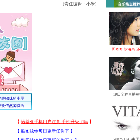
(责任编辑：小米)
音乐热点推
周奇奇 胡海泉-
19日全程直播
2007VITAS