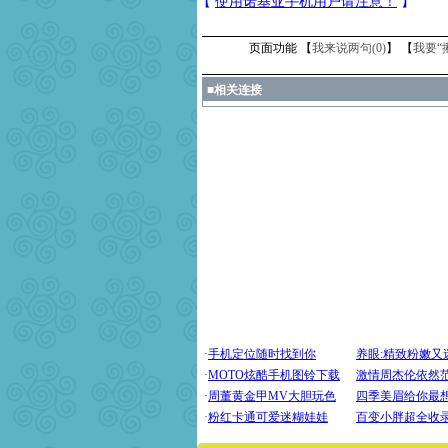
页面功能 【
我来说两句(
0
)
】 【
我要“
■
相关连接