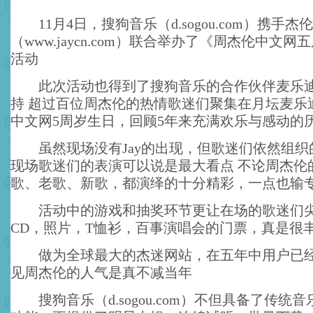
11月4日，搜狗音乐（d.sogou.com）携手杰
（www.jaycn.com）联合举办了《周杰伦中文
活动
此次活动也得到了搜狗音乐的合作伙伴麦乐迪
持 超过百位周杰伦的热情歌迷们聚集在月坛麦乐
中文网5周岁生日，回顾5年来充满欢乐与感动的
虽然现场没有Jay的出现，但歌迷们依然组织
现场歌迷们的表演可以说是最大看点 不论周杰伦
歌、老歌、新歌，都演绎的十分精彩，一点也输
活动中的游戏和抽奖环节更让在场的歌迷们尖
CD，照片，T恤衫，百事演唱会的门票，真是很
做为全球最大的杰迷网站，在五年中用户已经
见周杰伦的人气是真不减当年
搜狗音乐（d.sogou.com）不但具备了传统