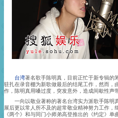
台湾
著名歌手陈明真，目前正忙于新专辑的
驻扎在录音棚为新歌做最后的结尾工作，然而，
作，陈明真用嗓过度，突发意外，造成间歇性声
一向以敬业著称的著名台湾实力派歌手陈明真
展后更以常人所不及的超常敬业精神努力工作，
《两个》和与同门小师弟高登推出的《约定》单