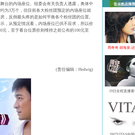
近舞台的内场座位。组委会有关负责人透露，奥体中
音乐热点推
位约为3万个，但目前各大粉丝团预定的内场座位就
的票房，反倒最头疼的是如何平衡各个粉丝团的位置。
表示，从预定情况看，内场座位已供不应求，所以价
0元，至于看台位票价则维持之前公布的100元至
周奇奇 胡海泉-
(责任编辑：Hedwig)
19日全程直播
2007VITAS