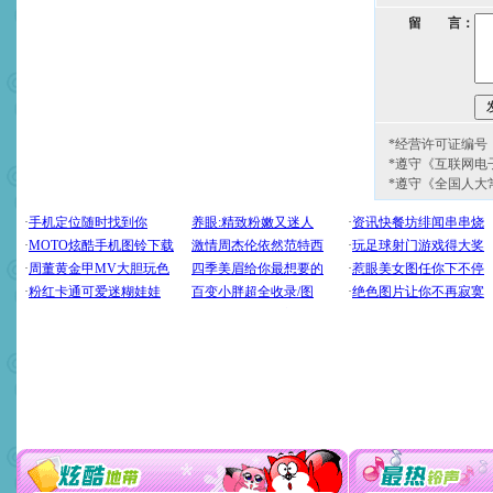
留 言：
*经营许可证编号：京
*遵守《互联网电
*遵守《全国人大