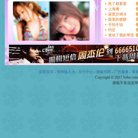
设置首页
-
搜狗输入法
-
支付中心
-
搜狐招聘
-
广告服务
-
客
Copyright © 2017 Sohu.co
搜狐不良信息