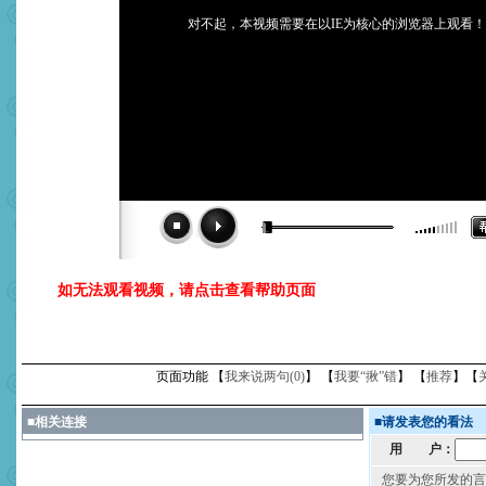
对不起，本视频需要在以IE为核心的浏览器上观看！
如无法观看视频，请点击查看帮助页面
页面功能 【
我来说两句(
0
)
】 【
我要“揪”错
】 【
推荐
】【
■
相关连接
■
请发表您的看法
用 户：
您要为您所发的言