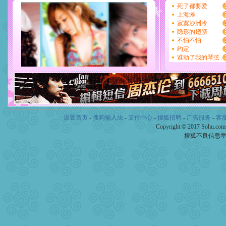
设置首页
-
搜狗输入法
-
支付中心
-
搜狐招聘
-
广告服务
-
客
Copyright © 2017 Sohu.co
搜狐不良信息