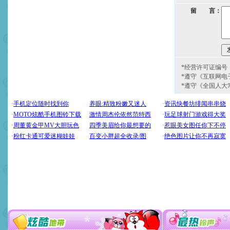
留 言：
*经营许可证编号：京
*遵守《互联网电
*遵守《全国人大