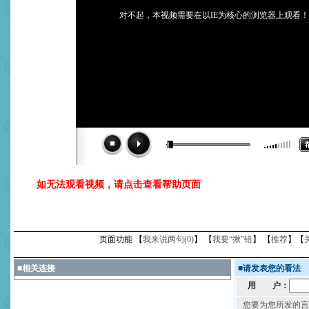
对不起，本视频需要在以IE为核心的浏览器上观看！
如无法观看视频，请点击查看帮助页面
页面功能 【
我来说两句(
0
)
】 【
我要“揪”错
】 【
推荐
】【
■
相关连接
■
请发表您的看法
用 户：
您要为您所发的言