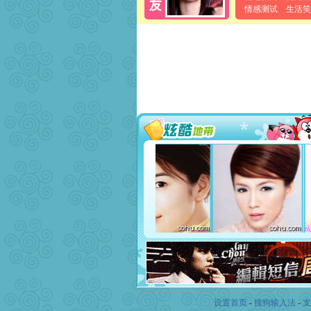
情感测试
生活笑
设置首页
-
搜狗输入法
-
支