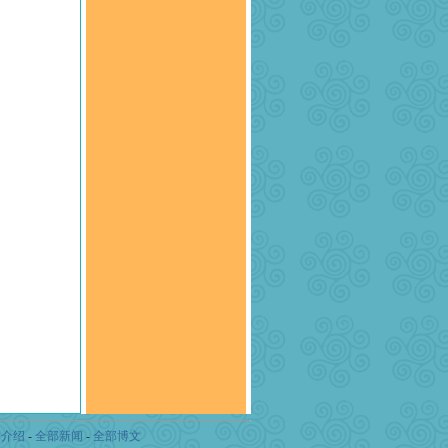
司介绍
-
全部新闻
-
全部博文