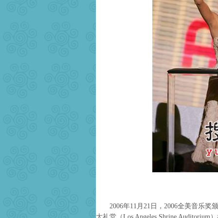
2006年11月21日，2006全美音乐奖颁奖礼（2
大礼堂（Los Angeles Shrine Auditor