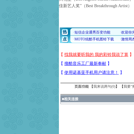
佳新艺人奖”（Best Breakthrough Artist）
页面功能 【
我来说两句(
0
)
】 【
我要“
■
相关连接