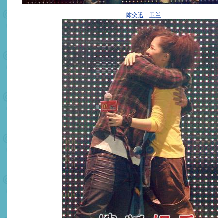
陈奕迅、卫兰