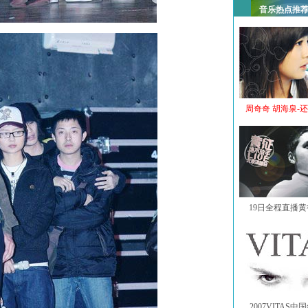
音乐热点推
周奇奇 胡海泉-
19日全程直播
2007VITAS