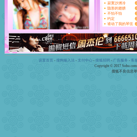
设置首页
-
搜狗输入法
-
支付中心
-
搜狐招聘
-
广告服务
-
客
Copyright © 2017 Sohu.co
搜狐不良信息