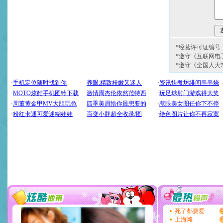
*经营许可证编号：京
*遵守《互联网电
*遵守《全国人大