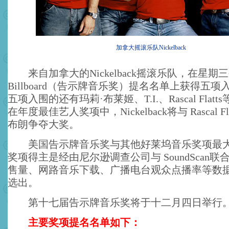
加拿大摇滚乐队Nickelback
来自加拿大的Nickelback摇滚乐队，在星期
Billboard（告示牌音乐奖）提名名单上获得五
五项入围的还有玛莉·布莱姬、T.I.、Rascal Flat
在年度最佳艺人奖项中，Nickelback将与 Rascal F
布朗争夺大奖。
美国告示牌音乐奖与其他好莱坞音乐奖项最大
奖项得主是经由尼尔逊调查公司与 SoundScan
售量、网路音乐下载、广播电台观众点播率等数
选出。
第十七届告示牌音乐奖将于十二月四日举行
主要奖项提名名单如下：