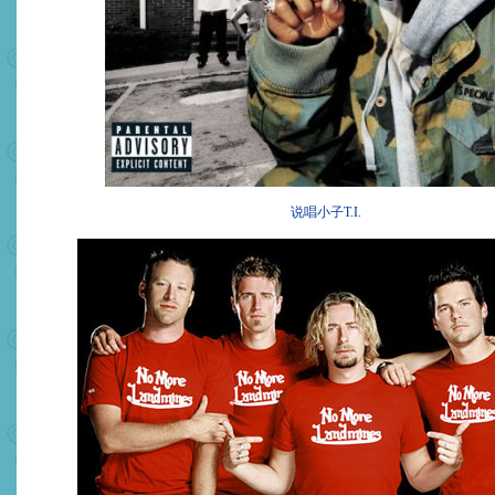
说唱小子T.I.