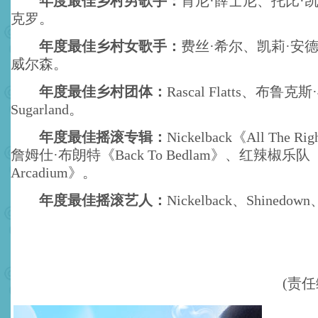
年度最佳乡村男歌手：
肯尼·薛士尼、托比·
克罗。
年度最佳乡村女歌手：
费丝·希尔、凯莉·安
威尔森。
年度最佳乡村团体：
Rascal Flatts、布鲁克
Sugarland。
年度最佳摇滚专辑：
Nickelback《All The Ri
詹姆仕·布朗特《Back To Bedlam》、红辣椒乐队《S
Arcadium》。
年度最佳摇滚艺人：
Nickelback、Shinedown
(责任