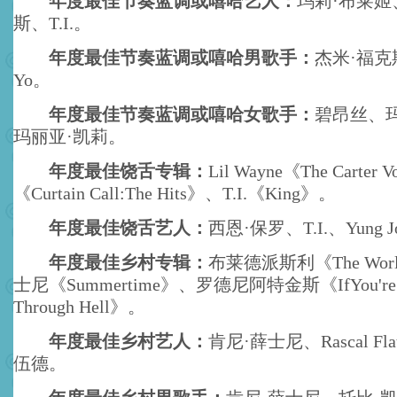
年度最佳节奏蓝调或嘻哈艺人：
玛莉·布莱姬
斯、T.I.。
年度最佳节奏蓝调或嘻哈男歌手：
杰米·福克斯
Yo。
年度最佳节奏蓝调或嘻哈女歌手：
碧昂丝、
玛丽亚·凯莉。
年度最佳饶舌专辑：
Lil Wayne《The Carter
《Curtain Call:The Hits》、T.I.《King》。
年度最佳饶舌艺人：
西恩·保罗、T.I.、Yung J
年度最佳乡村专辑：
布莱德派斯利《The Wor
士尼《Summertime》、罗德尼阿特金斯《IfYou're 
Through Hell》。
年度最佳乡村艺人：
肯尼·薛士尼、Rascal Fl
伍德。