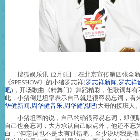
搜狐娱乐讯 12月6日，在北京宣传第四张全
《SPESHOW》的小猪罗志祥
(
罗志祥新闻
,
罗志祥
吧
)
，开场歌曲《精舞门》舞蹈精彩，但歌词却有
此，小猪倒是坦率表示自己就是很容易忘词，看
华健新闻
,
周华健音乐
,
周华健说吧
)
大哥的接班人
小猪坦率的说，自己的确很容易忘词，即便唱
自己也会忘词，大方承认自己缺点外，他还不忘
白，“但忘词也不是太有过错吧，至少说明我是唱