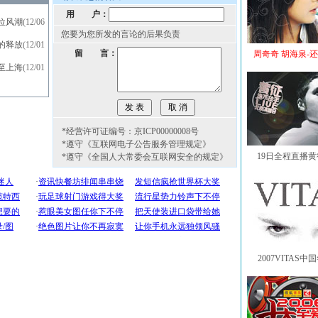
用 户：
位风潮
(12/06
您要为您所发的言论的后果负责
的释放
(12/01
留 言：
周奇奇 胡海泉-
至上海
(12/01
*经营许可证编号：京ICP00000008号
*遵守《互联网电子公告服务管理规定》
19日全程直播
*遵守《全国人大常委会互联网安全的规定》
2007VITAS