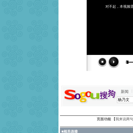
对不起，本视频需
新闻
页面功能 【
我来说两句
■
相关连接