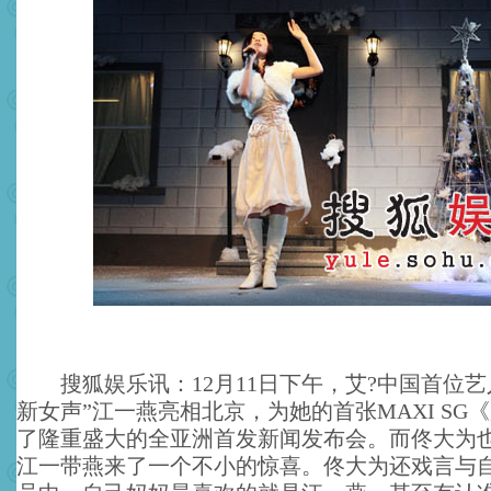
搜狐娱乐讯：12月11日下午，艾?中国首位艺
新女声”江一燕亮相北京，为她的首张MAXI SG
了隆重盛大的全亚洲首发新闻发布会。而佟大为
江一带燕来了一个不小的惊喜。佟大为还戏言与