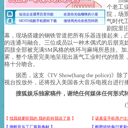
个老工
院，场
气时代
剧院里
幕，现场搭建的钢铁管道把所有乐器连接起来，
的连通与融合。三位成员以一种木偶式的后朋克
四肢全部被充满SM风格的铁环与麻绳所悬挂。加
雾，整个场景完美地呈现出蒸气工业时代的情景
格十分吻合。
据悉，这支《TV Show(hang the police)
视台投放外，还将投入美国各大音乐电视台进行
搜狐娱乐独家稿件，谢绝任何媒体任何形式