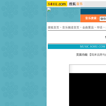
音乐搜索：
搜狐首页
>
音乐频道首页
>
金曲重温
>
华语
>
MUSIC.SOHU.CO
页面功能 【
我来说两句