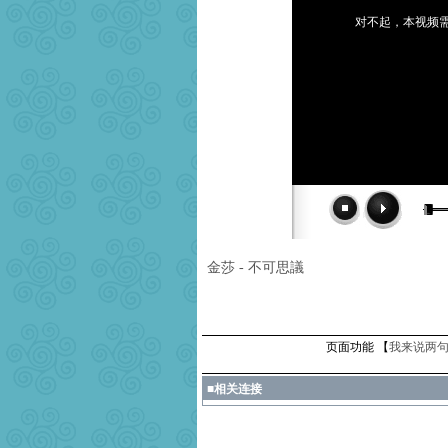
对不起，本视频需
金莎 - 不可思議
页面功能 【
我来说两句
■
相关连接