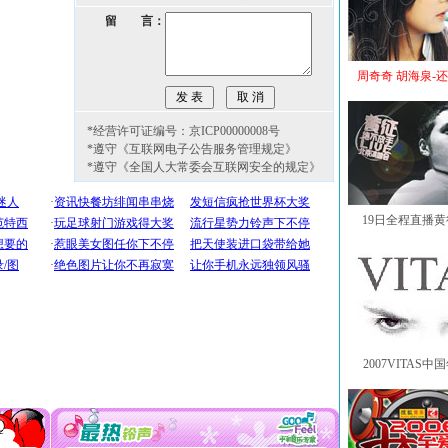
留 言：
周奇奇 胡海泉-
*经营许可证编号：京ICP00000008号
*遵守《互联网电子公告服务管理规定》
*遵守《全国人大常委会互联网安全的规定》
19日全程直播
2007VITAS