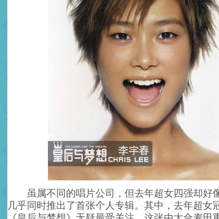
虽属不同的唱片公司，但去年超女四强却好像
几乎同时推出了首张个人专辑。其中，去年超女
《皇后与梦想》无疑最受关注。这张由太合麦田