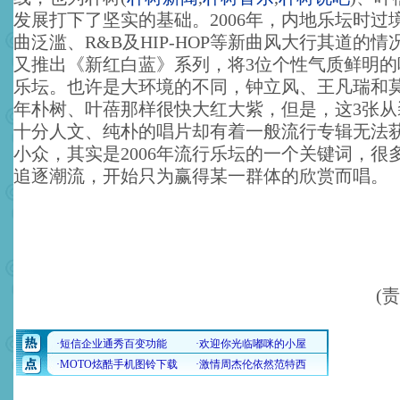
发展打下了坚实的基础。2006年，内地乐坛时过
曲泛滥、R&B及HIP-HOP等新曲风大行其道的
又推出《新红白蓝》系列，将3位个性气质鲜明的
乐坛。也许是大环境的不同，钟立风、王凡瑞和
年朴树、叶蓓那样很快大红大紫，但是，这3张从
十分人文、纯朴的唱片却有着一般流行专辑无法
小众，其实是2006年流行乐坛的一个关键词，很
追逐潮流，开始只为赢得某一群体的欣赏而唱。
(