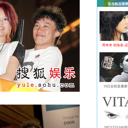
音乐热点推
周奇奇 胡海泉-
19日全程直播
2007VITAS