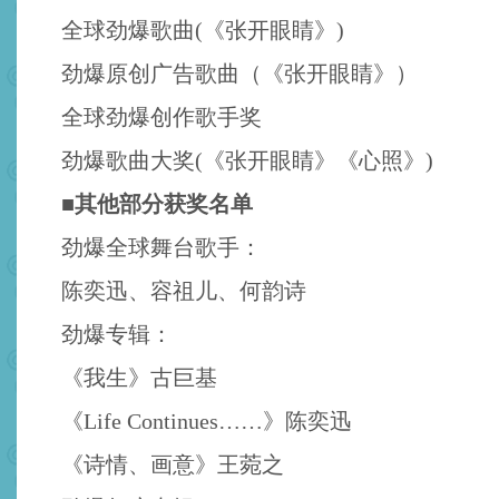
全球劲爆歌曲(《张开眼睛》)
劲爆原创广告歌曲（《张开眼睛》）
全球劲爆创作歌手奖
劲爆歌曲大奖(《张开眼睛》《心照》)
■其他部分获奖名单
劲爆全球舞台歌手：
陈奕迅、容祖儿、何韵诗
劲爆专辑：
《我生》古巨基
《Life Continues……》陈奕迅
《诗情、画意》王菀之