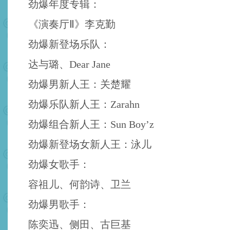
劲爆年度专辑：
《演奏厅Ⅱ》李克勤
劲爆新登场乐队：
达与璐、Dear Jane
劲爆男新人王：关楚耀
劲爆乐队新人王：Zarahn
劲爆组合新人王：Sun Boy’z
劲爆新登场女新人王：泳儿
劲爆女歌手：
容祖儿、何韵诗、卫兰
劲爆男歌手：
陈奕迅、侧田、古巨基