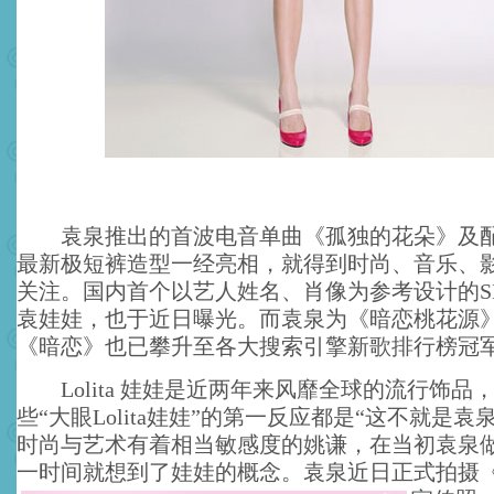
袁泉推出的首波电音单曲《孤独的花朵》及配
最新极短裤造型一经亮相，就得到时尚、音乐、
关注。国内首个以艺人姓名、肖像为参考设计的S
袁娃娃，也于近日曝光。而袁泉为《暗恋桃花源
《暗恋》也已攀升至各大搜索引擎新歌排行榜冠
Lolita 娃娃是近两年来风靡全球的流行饰品
些“大眼Lolita娃娃”的第一反应都是“这不就是袁
时尚与艺术有着相当敏感度的姚谦，在当初袁泉
一时间就想到了娃娃的概念。
袁泉近日正式拍摄