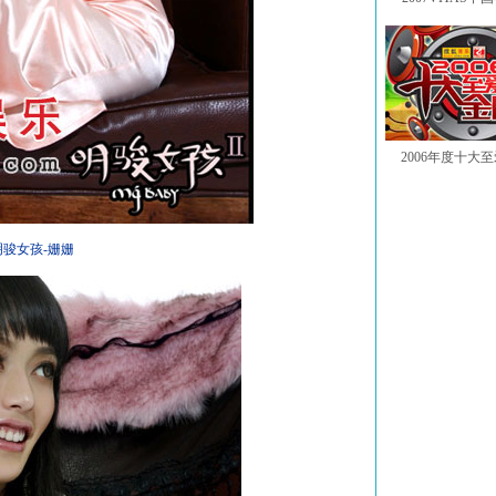
2006年度十大
明骏女孩-姗姗