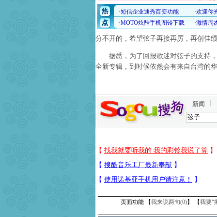
分不开的，希望弦子再接再厉，再创佳
据悉，为了回报歌迷对弦子的支持，公
全新专辑，到时候依然会有来自台湾的
新闻
页面功能 【
我来说两句(
0
)
】 【
我要“