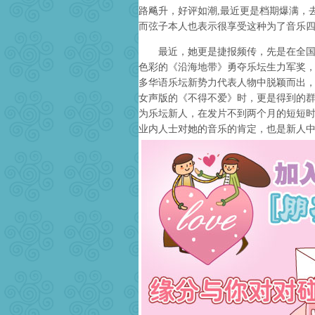
路飚升，好评如潮,最近更是档期爆满，
而弦子本人也表示很享受这种为了音乐
最近，她更是捷报频传，先是在全国知
色彩的《沿海地带》勇夺乐坛生力军奖，接着
多华语乐坛新势力代表人物中脱颖而出
女声版的《不得不爱》时，更是得到的
为乐坛新人，在发片不到两个月的短短
业内人士对她的音乐的肯定，也是新人