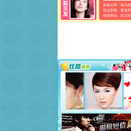
星座运势
每日财
花边新闻
魔鬼辞
情感测试
生活笑