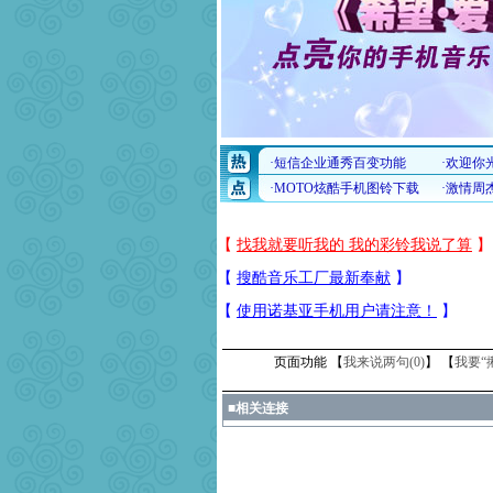
页面功能 【
我来说两句(
0
)
】 【
我要“
■
相关连接