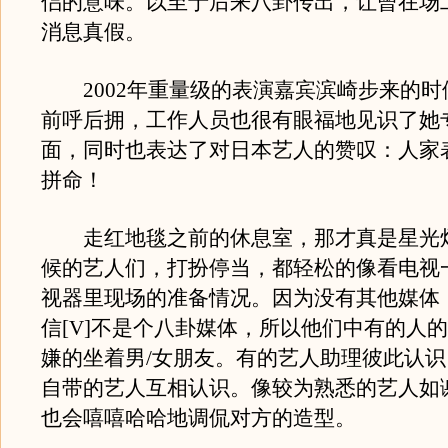
侣的意味。以至于后来八卦传出，让曾在场
消息真假。
2002年重量级的表演嘉宾滨崎步来的时
前呼后拥，工作人员也很有眼福地见识了她
面，同时也表达了对日本艺人的赞叹：人家
拼命！
走红地毯之前的休息室，那才真是星光
候的艺人们，打扮停当，都轻松的像看电视
视器里现场的准备情况。因为没有其他媒体
信[V]不是个八卦媒体，所以他们中有的人
嫌的坐着男/女朋友。有的艺人助理彼此认
自带的艺人互相认识。像较为熟悉的艺人如谢霆
也会嘻嘻哈哈地调侃对方的造型。