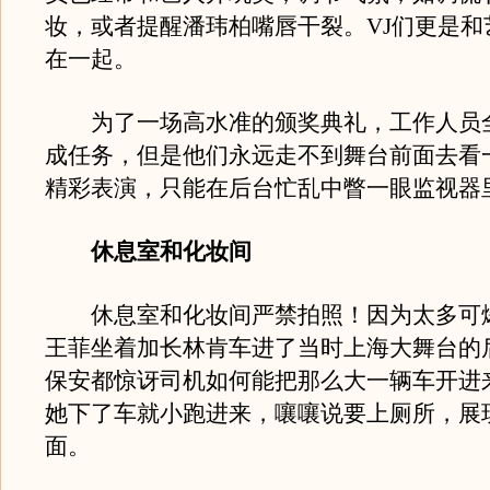
妆，或者提醒潘玮柏嘴唇干裂。VJ们更是和
在一起。
为了一场高水准的颁奖典礼，工作人员
成任务，但是他们永远走不到舞台前面去看
精彩表演，只能在后台忙乱中瞥一眼监视器
休息室和化妆间
休息室和化妆间严禁拍照！因为太多可
王菲坐着加长林肯车进了当时上海大舞台的
保安都惊讶司机如何能把那么大一辆车开进
她下了车就小跑进来，嚷嚷说要上厕所，展
面。