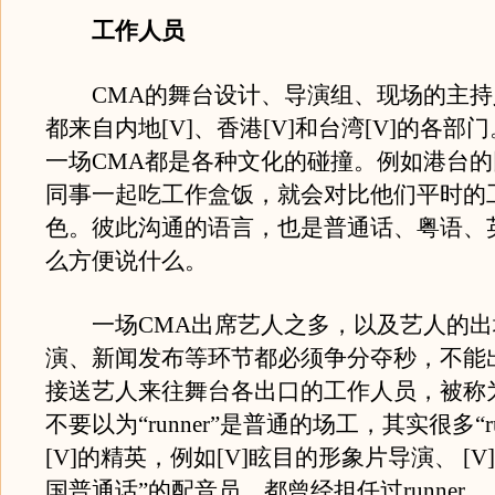
工作人员
CMA的舞台设计、导演组、现场的主持
都来自内地[V]、香港[V]和台湾[V]的各部
一场CMA都是各种文化的碰撞。例如港台
同事一起吃工作盒饭，就会对比他们平时的
色。彼此沟通的语言，也是普通话、粤语、
么方便说什么。
一场CMA出席艺人之多，以及艺人的出
演、新闻发布等环节都必须争分夺秒，不能
接送艺人来往舞台各出口的工作人员，被称为“r
不要以为“runner”是普通的场工，其实很多“ru
[V]的精英，例如[V]眩目的形象片导演、 [V
国普通话”的配音员，都曾经担任过runner。