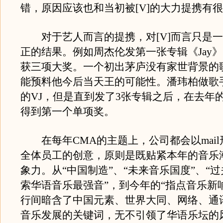
错，原因应该也和当初被[V]的大力提携有
对于艺人而言的提携，对[V]而言只是一
正的结果。例如周杰伦发第一张专辑《Jay
获三项大奖。一个初出茅庐没有家世背景的
能预料他今后当天王的可能性。潘玮柏做歌手
的VJ，但是直到发了3张专辑之后，在去年的
得到第一个单项奖。
在每年CMA的主题上，公司都会以mail
全体员工的创意，原则是既贴紧本年的音乐
象力。从“中国制造”、“未来音乐国度”、“过
索华语音乐最强音”，到今年的“指点音乐新
行间暗含了中国元素、世界大同、网络、通
音乐发展的关键词，无不引领了华语乐坛的