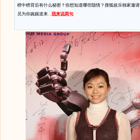
榜中榜背后有什么秘密？你想知道哪些隐情？搜狐娱乐独家邀请前
员为你娓娓道来...
我来说两句