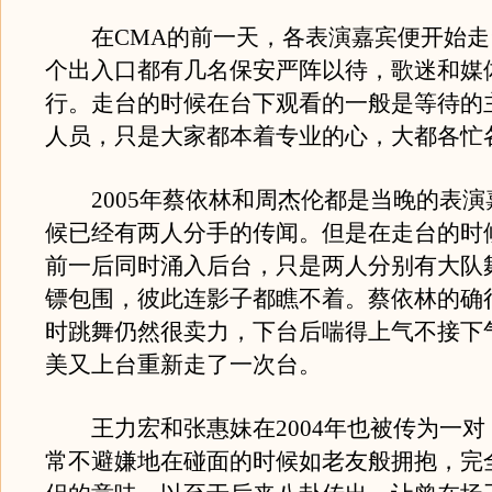
在CMA的前一天，各表演嘉宾便开始走
个出入口都有几名保安严阵以待，歌迷和媒
行。走台的时候在台下观看的一般是等待的
人员，只是大家都本着专业的心，大都各忙
2005年蔡依林和周杰伦都是当晚的表演
候已经有两人分手的传闻。但是在走台的时
前一后同时涌入后台，只是两人分别有大队
镖包围，彼此连影子都瞧不着。蔡依林的确
时跳舞仍然很卖力，下台后喘得上气不接下
美又上台重新走了一次台。
王力宏和张惠妹在2004年也被传为一对
常不避嫌地在碰面的时候如老友般拥抱，完