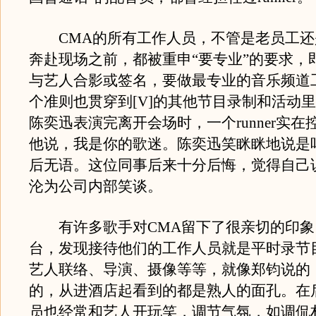
CMA的所有工作人员，不管是老员工还
奔赴现场之前，都被重申“要专业”的要求，
与艺人合影或签名，要做最专业的音乐频道
个准则也贯穿到[V]的其他节目录制和活动
陈奕迅表演完离开会场时，一个runner实在
他说，我是你的歌迷。陈奕迅笑眯眯地说是
后无语。这位同事后来十分后悔，觉得自己
沦为公司内部笑谈。
有许多歌手对CMA留下了很亲切的印象
台，发现接待他们的工作人员就是平时录节
艺人联络、导演、摄像等等，就像郑钧说的
的，从进酒店起看到的都是熟人的面孔。在
员也经常和艺人开玩笑，调节气氛，如调侃