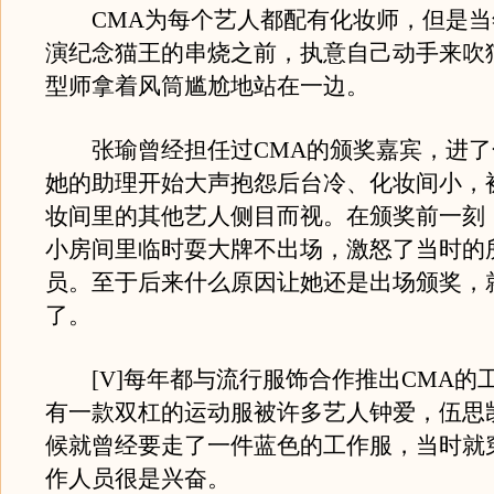
CMA为每个艺人都配有化妆师，但是当
演纪念猫王的串烧之前，执意自己动手来吹
型师拿着风筒尴尬地站在一边。
张瑜曾经担任过CMA的颁奖嘉宾，进了
她的助理开始大声抱怨后台冷、化妆间小，
妆间里的其他艺人侧目而视。在颁奖前一刻
小房间里临时耍大牌不出场，激怒了当时的
员。至于后来什么原因让她还是出场颁奖，
了。
[V]每年都与流行服饰合作推出CMA的
有一款双杠的运动服被许多艺人钟爱，伍思
候就曾经要走了一件蓝色的工作服，当时就
作人员很是兴奋。