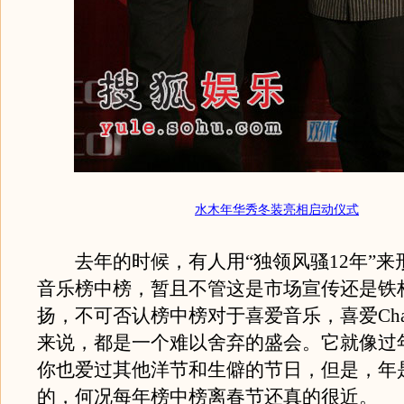
水木年华秀冬装亮相启动仪式
去年的时候，有人用“独领风骚12年”来
音乐榜中榜，暂且不管这是市场宣传还是铁
扬，不可否认榜中榜对于喜爱音乐，喜爱Channe
来说，都是一个难以舍弃的盛会。它就像过
你也爱过其他洋节和生僻的节日，但是，年
的，何况每年榜中榜离春节还真的很近。