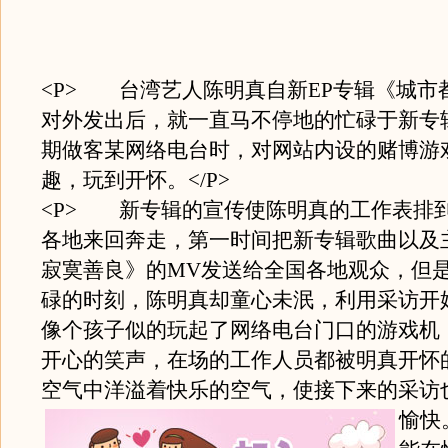
<P> 台湾艺人陈明真自新EP专辑《城市
对外发出后，就一直马不停地的忙碌于新专
期做客某网络电台时，对网站内设的赌博游
趣，玩到开怀。</P>
<P> 新专辑的宣传使陈明真的工作表排
各地来回奔走，第一时间把新专辑歌曲以及
寂寞善良》的MV发送给全国各地观众，但
碌的时刻，陈明真却童心未泯，利用采访开
像个孩子似的玩起了网络电台门口的游戏机
开心的笑声，在场的工作人员都被明真开怀
空气中洋溢着快乐的空气，使接下来的采访
愉快