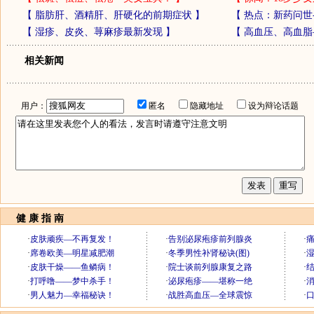
【
脂肪肝、酒精肝、肝硬化的前期症状
】
【
热点：新药问世
【
湿疹、皮炎、荨麻疹最新发现
】
【
高血压、高血脂
相关新闻
用户：
匿名
隐藏地址
设为辩论话题
健 康 指 南