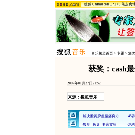
搜狐
ChinaRen
17173
焦点房
音乐频道首页
>
专题
>
颁
获奖：cash
2007年01月27日21:52
来源：搜狐音乐