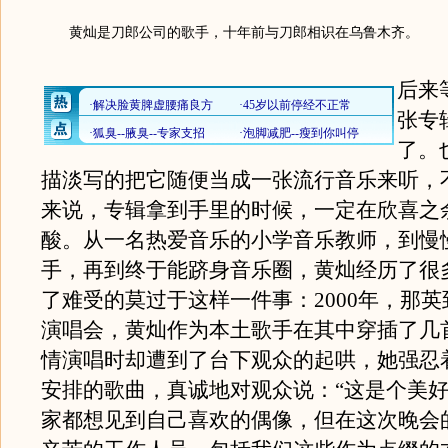
黄灿是刀郎公司的歌手，十年前与刀郎相识在乌鲁木齐。
后来
张专
了。
描淡写的把它随便当成一张流行音乐来听，
来说，专辑拿到手里的时候，一定在欣喜之
酸。从一名热爱音乐的小学音乐教师，到慢
手，再到终于能跻身音乐圈，黄灿经历了很
了难受的莫过于这样一件事：2000年，那
演唱会，黄灿作为本土歌手在其中穿插了几
情演唱时却遭到了台下观众的起哄，她强忍
安排的歌曲，真诚地对观众说：“这是个美
家都想见到自己喜欢的偶像，但在这次晚会