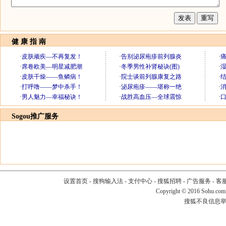
健 康 指 南
Sogou推广服务
设置首页
-
搜狗输入法
-
支付中心
-
搜狐招聘
-
广告服务
-
客
Copyright
©
2016 Sohu.com
搜狐不良信息