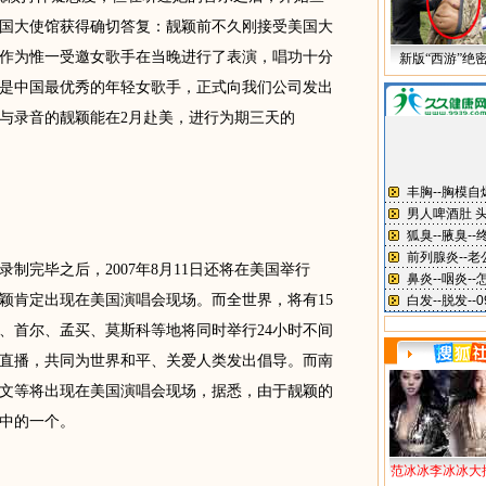
国大使馆获得确切答复：靓颖前不久刚接受美国大
作为惟一受邀女歌手在当晚进行了表演，唱功十分
新版“西游”绝
颖是中国最优秀的年轻女歌手，正式向我们公司发出
与录音的靓颖能在2月赴美，进行为期三天的
完毕之后，2007年8月11日还将在美国举行
颖肯定出现在美国演唱会现场。而全世界，将有15
、首尔、孟买、莫斯科等地将同时举行24小时不间
视直播，共同为世界和平、关爱人类发出倡导。而南
文等将出现在美国演唱会现场，据悉，由于靓颖的
场中的一个。
范冰冰李冰冰大