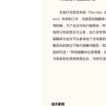
在发行完首张专辑《The One》后，
love》的录制工作，无疑是给靓颖
请的她，为了这次活动只能推掉。昨
地球公民的责任与义务，自己非常荣
靓颖表示这次可以参加这个活动真的
颖高兴的莫过于能与偶像玛丽亚－凯
真的巴适！”而张靓颖向记者透露，自己在2
与喜多郎在美国再度会合，为张艺谋
相关新闻