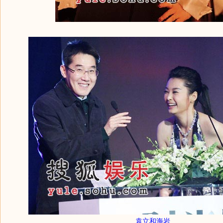
袁立和海岩