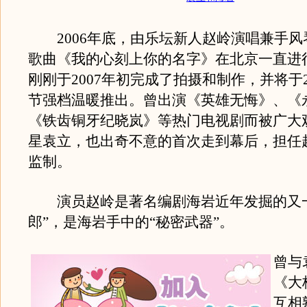
2006年底，由乐坛新人赵岭演唱兼手风
歌曲《我的心刻上你的名字》在北京一直进
刚刚于2007年初完成了拍摄和制作，并将于2
节强档温暖推出。曾出演《英雄无悔》、《
《铁齿铜牙纪晓岚》等热门电视剧而被广大
星袁立，也出奇不意的首次走到幕后，担任
监制。
演员赵岭是著名编剧海岩近年发掘的又一
郎”，是海岩手中的“秘密武器”。
曾与
《大
互相