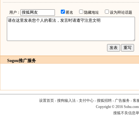
用户：
匿名
隐藏地址
设为辩论话题
Sogou推广服务
设置首页
-
搜狗输入法
-
支付中心
-
搜狐招聘
-
广告服务
-
客
Copyright
©
2016 Sohu.com
搜狐不良信息