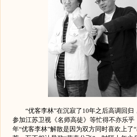
“优客李林”在沉寂了10年之后高调回归
参加江苏卫视《名师高徒》等忙得不亦乐乎
年“优客李林”解散是因为双方同时喜欢上了“