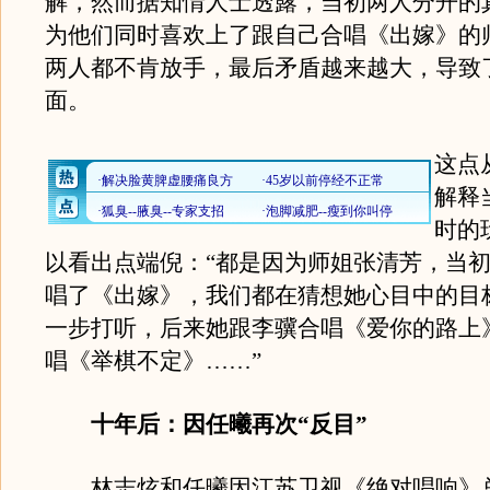
解，然而据知情人士透露，当初两人分开的
为他们同时喜欢上了跟自己合唱《出嫁》的
两人都不肯放手，最后矛盾越来越大，导致
面。
这点
解释
时的
以看出点端倪：“都是因为师姐张清芳，当
唱了《出嫁》，我们都在猜想她心目中的目
一步打听，后来她跟李骥合唱《爱你的路上
唱《举棋不定》……”
十年后：因任曦再次“反目”
林志炫和任曦因江苏卫视《绝对唱响》