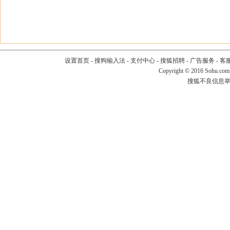
设置首页
-
搜狗输入法
-
支付中心
-
搜狐招聘
-
广告服务
-
客
Copyright
©
2016 Sohu.com
搜狐不良信息