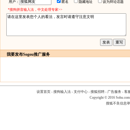
用户：
匿名
隐藏地址
设为辩论话题
*搜狗拼音输入法，中文处理专家>>
我要发布
Sogou推广服务
设置首页
-
搜狗输入法
-
支付中心
-
搜狐招聘
-
广告服务
-
客
Copyright
©
2016 Sohu.com
搜狐不良信息