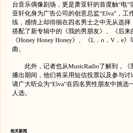
台音乐偶像剧场，更是萧亚轩的首度触“电”
亚轩化身为广告公司的创意总监“Elva”，工
练，感情上却徘徊在四名男士之中无从选择
搭配了新专辑中的《我的男朋友》、《后来
《Honey Honey Honey》、《L．o．V．
曲。
此外，记者也从MusicRadio了解到，
播出期间，他们将采用短信投票以及参与讨
请广大听众为“Elva”在四名男性朋友中挑
人选。
相关新闻