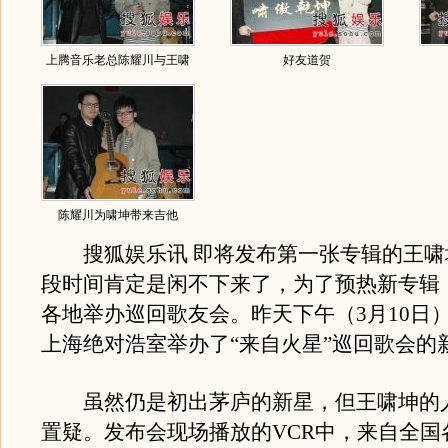
上腾音乐老总陈耀川与王啸
好友道贺
坤
陈耀川为啸坤带来吉他
搜狐娱乐讯 即将发布第一张专辑的王啸
段时间肯定是闲不下来了，为了预热新专辑
各地举办巡回歌友会。昨天下午（3月10日
上海绝对浩室举办了“来自火星”巡回歌会的
虽然仍是初出茅庐的新星，但王啸坤的
置疑。发布会现场播放的VCR中，来自全国