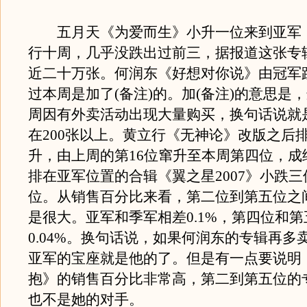
五月天《为爱而生》小升一位来到亚军
行十周，几乎没跌出过前三，据报道这张专
近二十万张。何润东《好想对你说》由冠军
过本周是加了(备注)的。加(备注)的意思是
周因有外卖活动出现大量购买，换句话说就
在200张以上。黄立行《无神论》改版之后
升，由上周的第16位窜升至本周第四位，成
排在亚军位置的合辑《翼之星2007》小跌
位。从销售百分比来看，第二位到第五位之
是很大。亚军和季军相差0.1%，第四位和
0.04%。换句话说，如果何润东的专辑再多
亚军的宝座就是他的了。但是有一点要说明
抱》的销售百分比非常高，第二到第五位的
也不是她的对手。