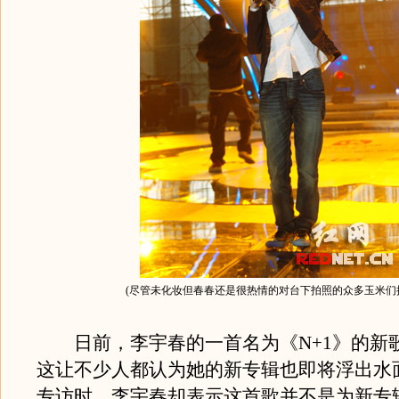
(尽管未化妆但春春还是很热情的对台下拍照的众多玉米们
日前，李宇春的一首名为《N+1》的新
这让不少人都认为她的新专辑也即将浮出水
专访时，李宇春却表示这首歌并不是为新专