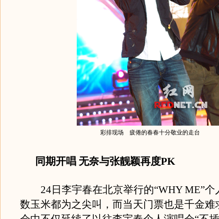
彩排现场 疲倦的春春十分敬业的走台
同期开唱 无奈与张靓颖再度PK
24日李宇春在北京举行的“WHY ME”
数玉米都为之尖叫，而当天门票也是千金难