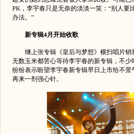
PK，李宇春只是无奈的淡淡一笑：“别人要
办法。”
新专辑4月开始收歌
继上张专辑《皇后与梦想》横扫唱片销
无数玉米都苦心等待李宇春的新专辑，不少
纷纷表示盼望李宇春新专辑早日上市给不景
再来一剂强心针。