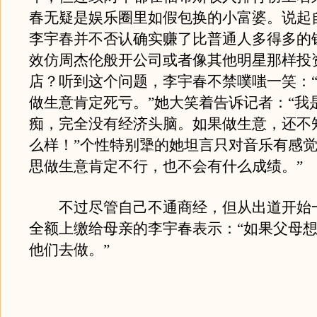
春无疑是娱乐圈里如假包换的小富婆。说起
李宇春并不否认确实赚了比普通人多得多的
效仿周杰伦般开公司或者像其他明星那样投
店？听到这个问题，李宇春不禁噗嗤一笑：
做生意肯定死亏。”她大笑着告诉记者：“我
痴，完全没有经济头脑。如果做生意，还不
么样！”个性特别犟的她坦言只对音乐有感觉
思做生意肯定不行，也不会有什么成绩。”
不过尽管自己不通商经，但从出道开始
全额上缴给母亲的李宇春表示：“如果父母
他们去做。”