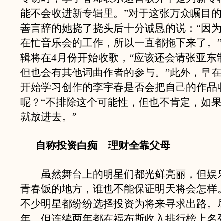
能不会收进新专辑里。”对于这张万众瞩目
善言辞的她挠了挠头后十分诚恳的说：“因
在忙音乐会的工作，所以一直都拖下来了。
辑将在4月份开始收歌，“应该还会请张亚东
但也会有其他词曲作者的参与。”此外，早在2
开始学习创作的李宇春是否会把自己的作品
呢？“不排除这个可能性，但也不肯定，如
就放进去。”
自称投资白痴 理财全靠父母
虽然舞台上的明星们都光鲜亮丽，但娱
青春饭的地方，谁也不能保证明天将会怎样
不少明星都纷纷选择投资为将来寻求出路。
年，但连续两年都在福布斯收入排行榜上名