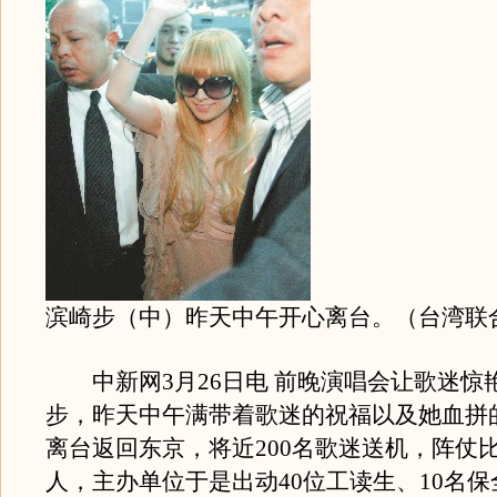
滨崎步（中）昨天中午开心离台。（台湾联
中新网3月26日电 前晚演唱会让歌迷惊
步，昨天中午满带着歌迷的祝福以及她血拼
离台返回东京，将近200名歌迷送机，阵仗
人，主办单位于是出动40位工读生、10名