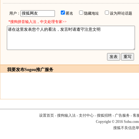
用户：
匿名
隐藏地址
设为辩论话题
*搜狗拼音输入法，中文处理专家>>
我要发布
Sogou推广服务
设置首页
-
搜狗输入法
-
支付中心
-
搜狐招聘
-
广告服务
-
客
Copyright
©
2016 Sohu.com
搜狐不良信息