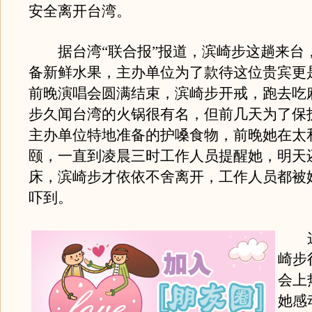
安全离开台湾。
据台湾“联合报”报道，滨崎步这趟来台
备新鲜水果，主办单位为了款待这位贵宾更
前晚演唱会圆满结束，滨崎步开戒，跑去吃
步久闻台湾的火锅很有名，但前几天为了保
主办单位特地准备的护嗓食物，前晚她在太
颐，一直到凌晨三时工作人员提醒她，明天
床，滨崎步才依依不舍离开，工作人员都被
吓到。
这
崎步
会上
她感