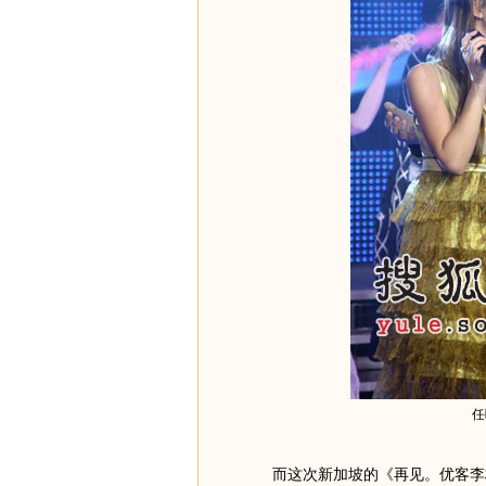
任
而这次新加坡的《再见。优客李林