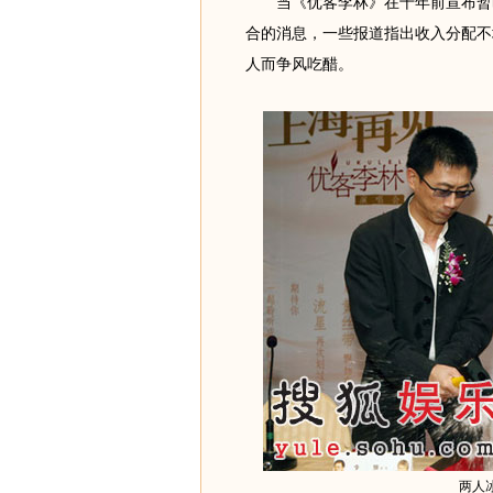
当《优客李林》在十年前宣布暂时
合的消息，一些报道指出收入分配不
人而争风吃醋。
两人