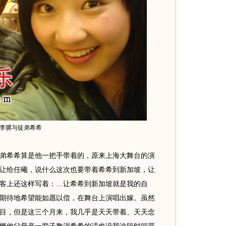
李骥与徒弟希希
希希算是他一把手带着的，原来上海大舞台的演
让给任曦，说什么这次也要带着希希到新加坡，让
客上还这样写着：…让希希到新加坡就是我的自
期待地希望能如愿以偿，在舞台上演唱出嫁。虽然
目，但是这三个月来，我几乎是天天带着、天天念