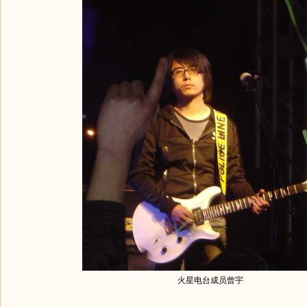
火星电台成员曾宇