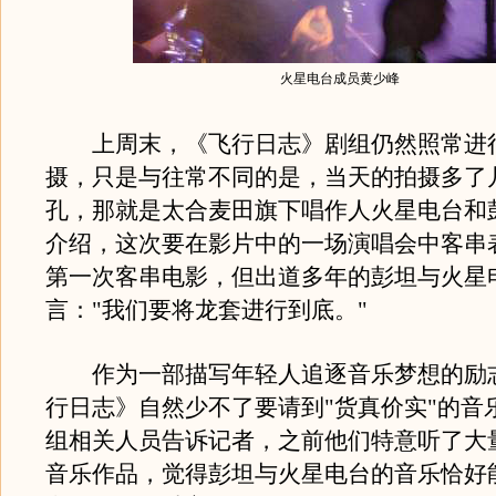
火星电台成员黄少峰
上周末，《飞行日志》剧组仍然照常进
摄，只是与往常不同的是，当天的拍摄多了
孔，那就是太合麦田旗下唱作人火星电台和
介绍，这次要在影片中的一场演唱会中客串
第一次客串电影，但出道多年的彭坦与火星
言："我们要将龙套进行到底。"
作为一部描写年轻人追逐音乐梦想的励
行日志》自然少不了要请到"货真价实"的音
组相关人员告诉记者，之前他们特意听了大
音乐作品，觉得彭坦与火星电台的音乐恰好