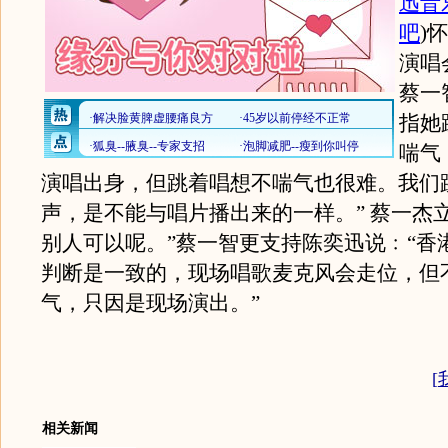
迅音
吧
)
怀
演唱
蔡一
指她
喘气
演唱出身，但跳着唱想不喘气也很难。我们
声，是不能与唱片播出来的一样。” 蔡一杰
别人可以呢。”蔡一智更支持陈奕迅说﹕“香
判断是一致的，现场唱歌麦克风会走位，但
气，只因是现场演出。”
[
相关新闻