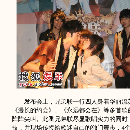
发布会上，兄弟联一行四人身着华丽流
《漫长的约会》、《永远都会在》等多首歌
阵阵尖叫。此番兄弟联尽显歌唱实力的同时
技，并现场传授给歌迷自己的独门舞步，4