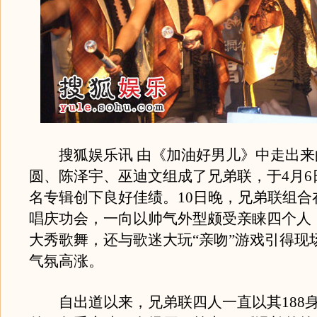
搜狐娱乐讯 由《加油好男儿》中走出来
圆、陈泽宇、巫迪文组成了兄弟联，于4月6
名专辑创下良好佳绩。10日晚，兄弟联组合
唱庆功会，一向以帅气外型颇受亲睐四个人
大秀歌舞，还与歌迷大玩“亲吻”游戏引得现
气氛高涨。
自出道以来，兄弟联四人一直以其188