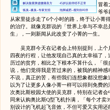
冒着
爷爷
从家里徒歩走了6个小时的路，终于让小菁
的治疗。就像克群说的「世界上幸与不幸总
生」，一则新闻从此改变了小菁的一生。
吴克群今天在记者会上特别提到，上个
四夜的行程，让他发现自己真的太幸福了，
历过的贫穷，相比之下根本不算什么，「很
说，他们觉得我是苦过来的，被我的精神感
不说，真正的苦，有些我们连想象都没想象
以为了让更多人像小菁一样可以得到免费的
次奥比斯校园大使的吴克群，特别在记者会
同来认购奥比斯Q型飞机扑满，「每个才卖3
别设计的飞机起飞音效，不但可爱又实用还