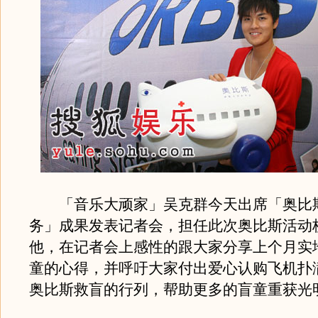
「音乐大顽家」吴克群今天出席「奥比
务」成果发表记者会，担任此次奥比斯活动
他，在记者会上感性的跟大家分享上个月实
童的心得，并呼吁大家付出爱心认购飞机扑
奥比斯救盲的行列，帮助更多的盲童重获光