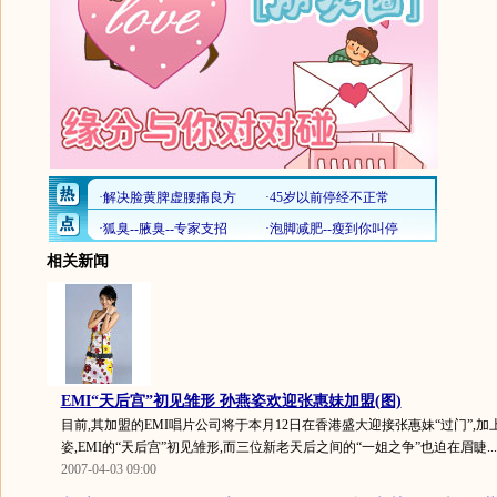
相关新闻
EMI“天后宫”初见雏形 孙燕姿欢迎张惠妹加盟(图)
目前,其加盟的EMI唱片公司将于本月12日在香港盛大迎接张惠妹“过门”,
姿,EMI的“天后宫”初见雏形,而三位新老天后之间的“一姐之争”也迫在眉睫...
2007-04-03 09:00