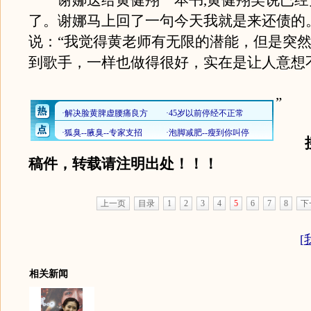
谢娜送给黄健翔一本书,黄健翔笑说已经
了。谢娜马上回了一句今天我就是来还债的
说：“我觉得黄老师有无限的潜能，但是突
到歌手，一样也做得很好，实在是让人意想
”
稿件，转载请注明出处！！！
上一页
目录
1
2
3
4
5
6
7
8
下
[
相关新闻