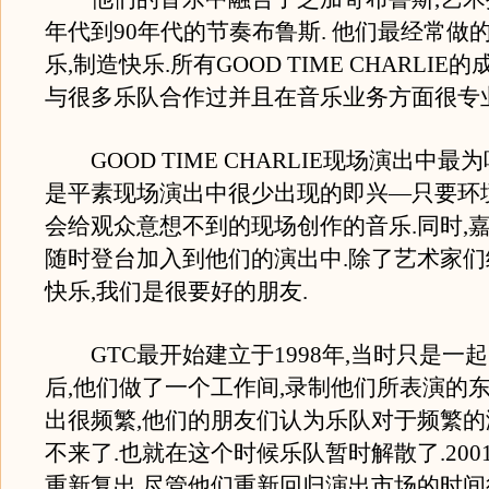
年代到90年代的节奏布鲁斯. 他们最经常做
乐,制造快乐.所有GOOD TIME CHARLI
与很多乐队合作过并且在音乐业务方面很专业
GOOD TIME CHARLIE现场演出中最
是平素现场演出中很少出现的即兴—只要环
会给观众意想不到的现场创作的音乐.同时,
随时登台加入到他们的演出中.除了艺术家
快乐,我们是很要好的朋友.
GTC最开始建立于1998年,当时只是一起
后,他们做了一个工作间,录制他们所表演的东
出很频繁,他们的朋友们认为乐队对于频繁
不来了.也就在这个时候乐队暂时解散了.200
重新复出.尽管他们重新回归演出市场的时间