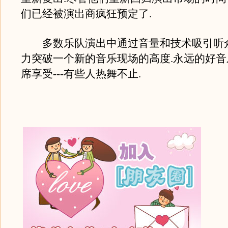
们已经被演出商疯狂预定了.
多数乐队演出中通过音量和技术吸引听众,
力突破一个新的音乐现场的高度.永远的好音乐
席享受---有些人热舞不止.