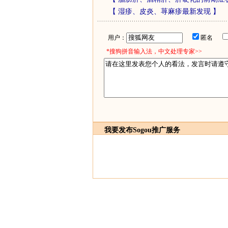
【
湿疹、皮炎、荨麻疹最新发现
】
用户：
匿名
*搜狗拼音输入法，中文处理专家>>
我要发布
Sogou推广服务